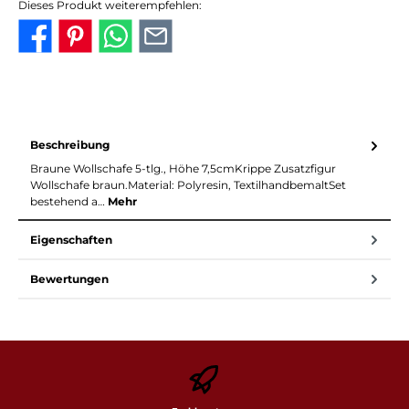
Dieses Produkt weiterempfehlen:
Beschreibung
Braune Wollschafe 5-tlg., Höhe 7,5cmKrippe Zusatzfigur
Wollschafe braun.Material: Polyresin, TextilhandbemaltSet
bestehend a…
Mehr
Eigenschaften
Bewertungen