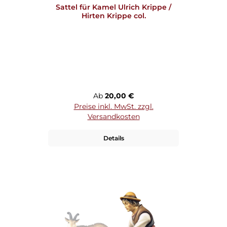
Sattel für Kamel Ulrich Krippe /
Hirten Krippe col.
Regulärer Preis:
Ab
20,00 €
Preise inkl. MwSt. zzgl.
Versandkosten
Details