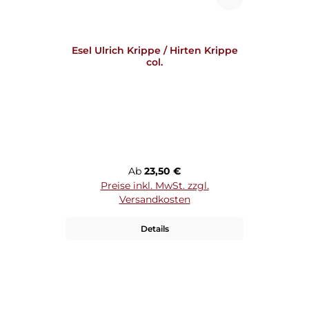
Esel Ulrich Krippe / Hirten Krippe
col.
Regulärer Preis:
Ab
23,50 €
Preise inkl. MwSt. zzgl.
Versandkosten
Details