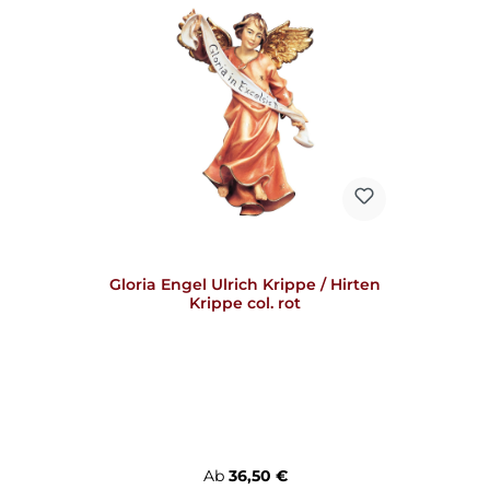
Gloria Engel Ulrich Krippe / Hirten
Krippe col. rot
Regulärer Preis:
Ab
36,50 €