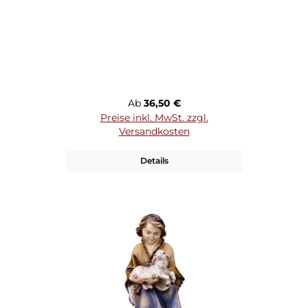
Regulärer Preis:
Ab
36,50 €
Preise inkl. MwSt. zzgl.
Versandkosten
Details