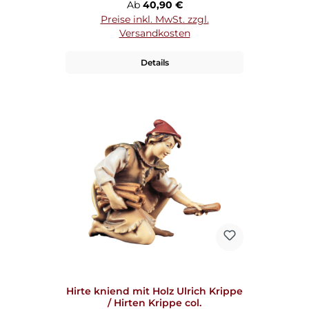
Regulärer Preis:
Ab
40,90 €
Preise inkl. MwSt. zzgl.
Versandkosten
Details
Hirte kniend mit Holz Ulrich Krippe
/ Hirten Krippe col.