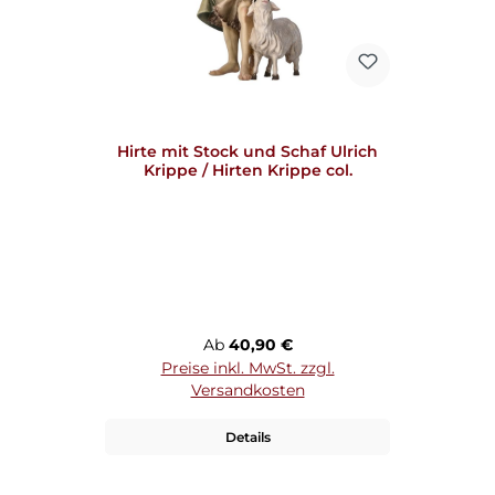
Hirte mit Stock und Schaf Ulrich
Krippe / Hirten Krippe col.
Regulärer Preis:
Ab
40,90 €
Preise inkl. MwSt. zzgl.
Versandkosten
Details