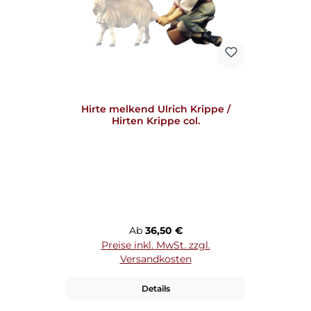
Hirte melkend Ulrich Krippe /
Hirten Krippe col.
Regulärer Preis:
Ab
36,50 €
Preise inkl. MwSt. zzgl.
Versandkosten
Details