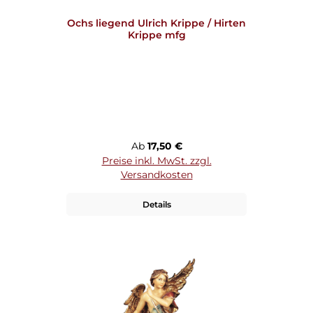
Ochs liegend Ulrich Krippe / Hirten
Krippe mfg
Regulärer Preis:
Ab
17,50 €
Preise inkl. MwSt. zzgl.
Versandkosten
Details