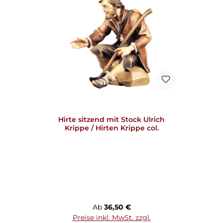
Hirte sitzend mit Stock Ulrich
Krippe / Hirten Krippe col.
Regulärer Preis:
Ab
36,50 €
Preise inkl. MwSt. zzgl.