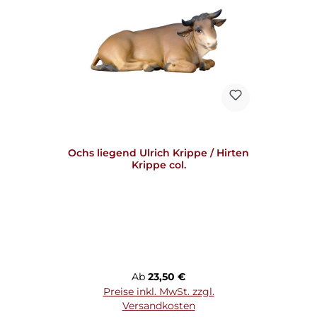
Ochs liegend Ulrich Krippe / Hirten
Krippe col.
Regulärer Preis:
Ab
23,50 €
Preise inkl. MwSt. zzgl.
Versandkosten