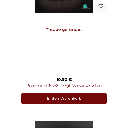
Treppe gerundet
Regulärer Preis:
10,90 €
Preise inkl. MwSt. zzgl. Versandkosten
In den Warenkorb