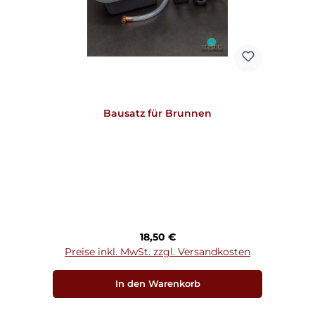
Bausatz für Brunnen
Regulärer Preis:
18,50 €
Preise inkl. MwSt. zzgl. Versandkosten
In den Warenkorb