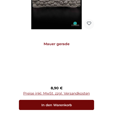
Mauer gerade
Regulärer Preis:
8,90 €
Preise inkl. MwSt. zzgl. Versandkosten
In den Warenkorb