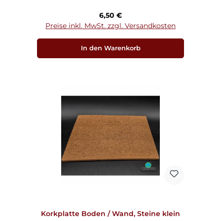
Regulärer Preis:
6,50 €
Preise inkl. MwSt. zzgl. Versandkosten
In den Warenkorb
Korkplatte Boden / Wand, Steine klein