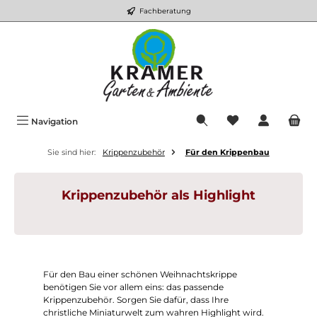
Fachberatung
Zum Hauptinhalt springen
Du hast 0 Produkt
Navigation
Sie sind hier:
Krippenzubehör
Für den Krippenbau
Krippenzubehör als Highlight
Für den Bau einer schönen Weihnachtskrippe
benötigen Sie vor allem eins: das passende
Krippenzubehör. Sorgen Sie dafür, dass Ihre
christliche Miniaturwelt zum wahren Highlight wird.