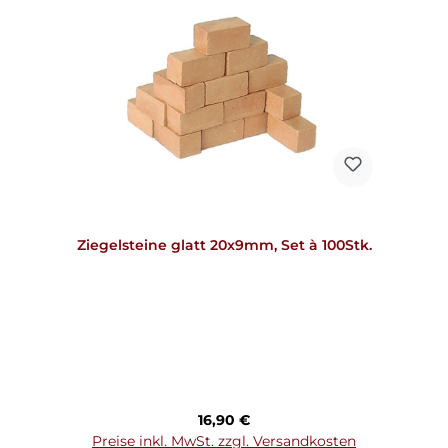
Ziegelsteine glatt 20x9mm, Set à 100Stk.
Regulärer Preis:
16,90 €
Preise inkl. MwSt. zzgl. Versandkosten