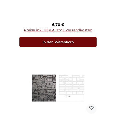
Regulärer Preis:
6,70 €
Preise inkl. MwSt. zzgl. Versandkosten
In den Warenkorb