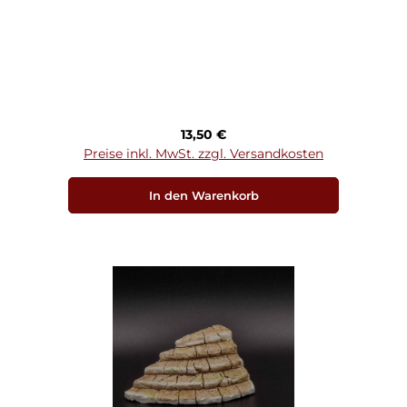
Regulärer Preis:
13,50 €
Preise inkl. MwSt. zzgl. Versandkosten
In den Warenkorb