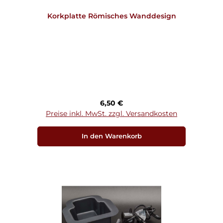
Korkplatte Römisches Wanddesign
Regulärer Preis:
6,50 €
Preise inkl. MwSt. zzgl. Versandkosten
In den Warenkorb