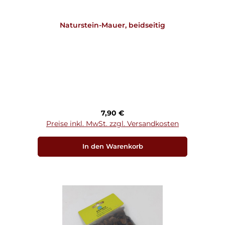
Naturstein-Mauer, beidseitig
Regulärer Preis:
7,90 €
Preise inkl. MwSt. zzgl. Versandkosten
In den Warenkorb