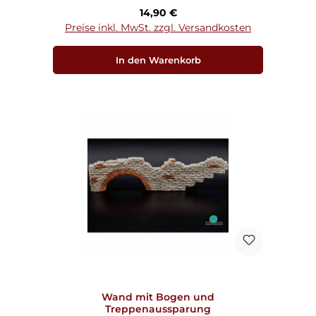
Regulärer Preis:
14,90 €
Preise inkl. MwSt. zzgl. Versandkosten
In den Warenkorb
Wand mit Bogen und
Treppenaussparung