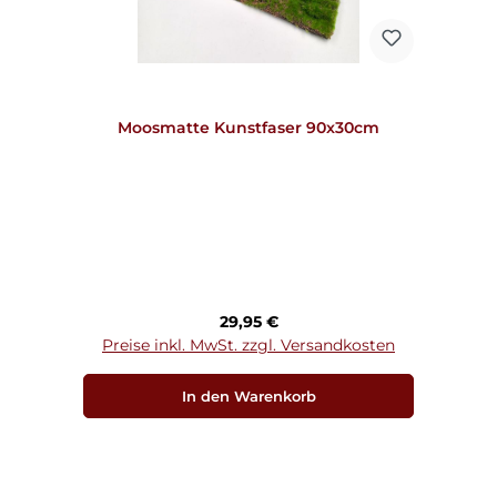
Moosmatte Kunstfaser 90x30cm
Regulärer Preis:
29,95 €
Preise inkl. MwSt. zzgl. Versandkosten
In den Warenkorb