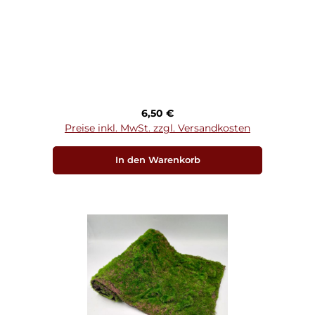
Regulärer Preis:
6,50 €
Preise inkl. MwSt. zzgl. Versandkosten
In den Warenkorb