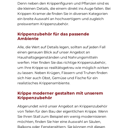
Denn neben den Krippenfiguren und Pflanzen sind es
die kleinen Details, die einem direkt ins Auge fallen. Bei
Krippen-Kramer.de finden Sie in diversen Kategorien
ein breite Auswahl an hochwertigem und zugleich
preiswertem Krippenzubehör.
Krippenzubehör für das passende
Ambiente
Alle, die Wert auf Details legen, sollten auf jeden Fall
einen genauen Blick auf unser Angebot an
Haushaltsgegenständen und Nahrungsmitteln
werfen. Hier finden Sie das richtige Krippenzubehör,
um Ihre Krippe so realitätsgetreu wie möglich wirken
zu lassen. Neben Krügen, Fässern und Truhen finden
sich hier auch Obst, Gemüse und Fische für ein
realistisches Krippenambiente.
Krippe moderner gestalten mit unserem
Krippenzubehör
Abgerundet wird unser Angebot an Krippenzubehör
von Teilen für den Bau der eigentlichen Krippe. Wenn
Sie Ihren Stall zum Beispiel ein wenig modernisieren
möchten, finden Sie hier eine Auswahl an Säulen,
Balkons oder Fenstergittern. Sie können mit diesen