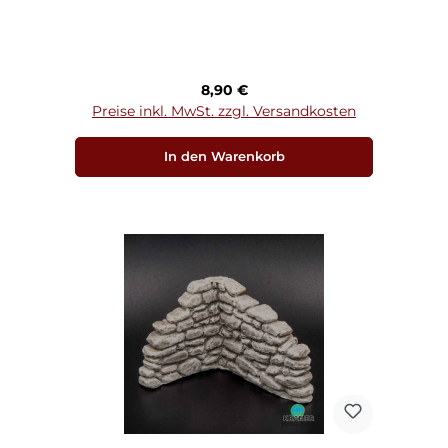
Regulärer Preis:
8,90 €
Preise inkl. MwSt. zzgl. Versandkosten
In den Warenkorb