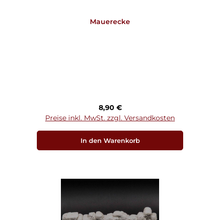
Mauerecke
Regulärer Preis:
8,90 €
Preise inkl. MwSt. zzgl. Versandkosten
In den Warenkorb