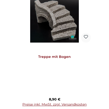
Treppe mit Bogen
Regulärer Preis:
8,90 €
Preise inkl. MwSt. zzgl. Versandkosten