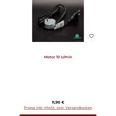
Motor 10 U/min
Regulärer Preis:
11,90 €
Preise inkl. MwSt. zzgl. Versandkosten