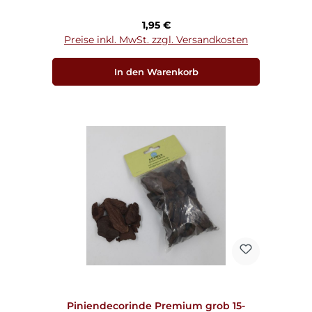
Regulärer Preis:
1,95 €
Preise inkl. MwSt. zzgl. Versandkosten
In den Warenkorb
Piniendecorinde Premium grob 15-