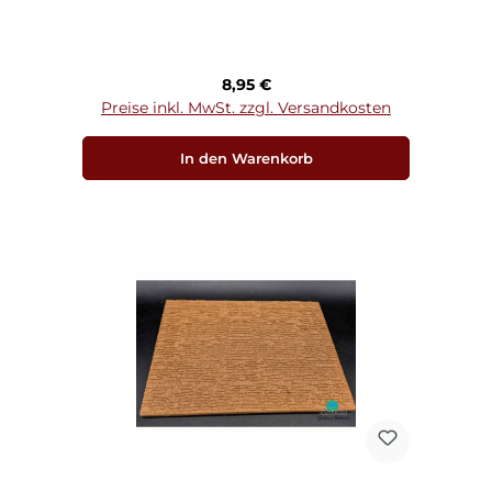
Regulärer Preis:
8,95 €
Preise inkl. MwSt. zzgl. Versandkosten
In den Warenkorb