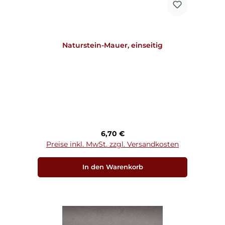
Naturstein-Mauer, einseitig
Regulärer Preis:
6,70 €
Preise inkl. MwSt. zzgl. Versandkosten
In den Warenkorb