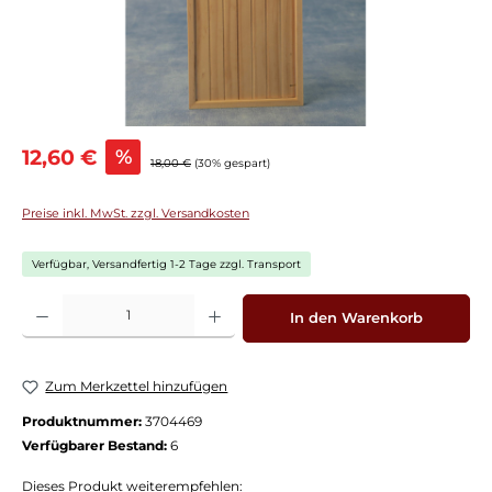
Verkaufspreis:
12,60 €
%
Regulärer Preis:
18,00 €
(30% gespart)
Preise inkl. MwSt. zzgl. Versandkosten
Verfügbar, Versandfertig 1-2 Tage zzgl. Transport
Produkt Anzahl: Gib den gewünschten Wert ein oder benutze die Schaltflächen
In den Warenkorb
Zum Merkzettel hinzufügen
Produktnummer:
3704469
Verfügbarer Bestand:
6
Dieses Produkt weiterempfehlen: