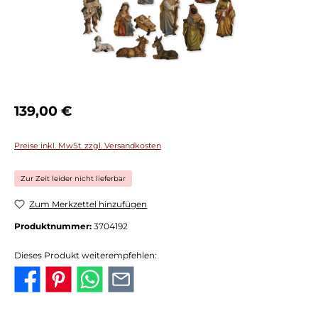
Regulärer Preis:
139,00 €
Preise inkl. MwSt. zzgl. Versandkosten
Zur Zeit leider nicht lieferbar
Zum Merkzettel hinzufügen
Produktnummer:
3704192
Dieses Produkt weiterempfehlen: