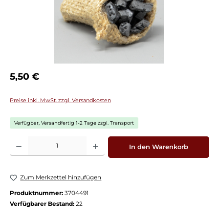
Regulärer Preis:
5,50 €
Preise inkl. MwSt. zzgl. Versandkosten
Verfügbar, Versandfertig 1-2 Tage zzgl. Transport
Produkt Anzahl: Gib den gewünschten Wert ein oder benutze die Schaltflächen
In den Warenkorb
Zum Merkzettel hinzufügen
Produktnummer:
3704491
Verfügbarer Bestand:
22