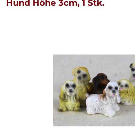
Hund Höhe 3cm, 1 Stk.
Bildergalerie überspringen