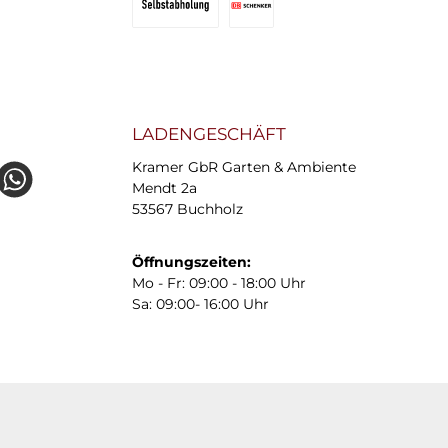
Selbstabholung
DB Schenker Ecogreen
LADENGESCHÄFT
Kramer GbR Garten & Ambiente
e
26836654
Mendt 2a
53567 Buchholz
Öffnungszeiten:
Mo - Fr: 09:00 - 18:00 Uhr
Sa: 09:00- 16:00 Uhr