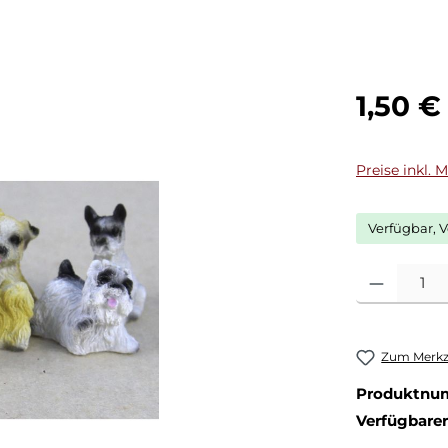
Regulärer Pr
1,50 €
Preise inkl. 
Verfügbar, V
Produkt Anza
Zum Merkze
Produktnu
Verfügbare