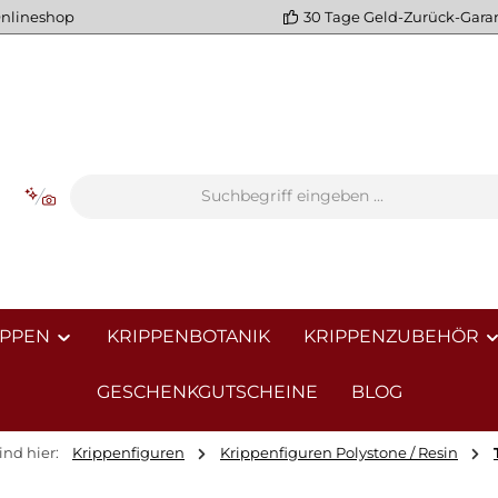
Onlineshop
30 Tage Geld-Zurück-Gara
IPPEN
KRIPPENBOTANIK
KRIPPENZUBEHÖR
GESCHENKGUTSCHEINE
BLOG
ind hier:
Krippenfiguren
Krippenfiguren Polystone / Resin