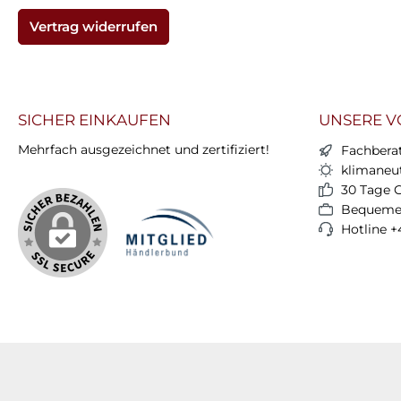
Vertrag widerrufen
SICHER EINKAUFEN
UNSERE V
Mehrfach ausgezeichnet und zertifiziert!
Fachbera
klimaneut
30 Tage 
Bequemer
Hotline +