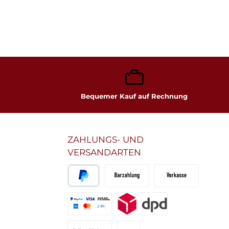
Bequemer Kauf auf Rechnung
ZAHLUNGS- UND
VERSANDARTEN
PayPal
Bar- oder EC-Zahlung
Vorkasse Überweisu
PayPal Zahlung
DHL GoGreen Versand