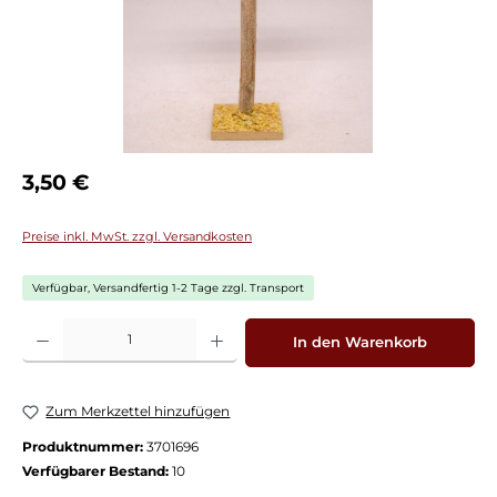
Regulärer Preis:
3,50 €
Preise inkl. MwSt. zzgl. Versandkosten
Verfügbar, Versandfertig 1-2 Tage zzgl. Transport
Produkt Anzahl: Gib den gewünschten Wert ein oder benutze die Schaltflächen
In den Warenkorb
Zum Merkzettel hinzufügen
Produktnummer:
3701696
Verfügbarer Bestand:
10