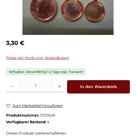
Regulärer Preis:
3,30 €
Preise inkl. MwSt. zzgl. Versandkosten
Verfügbar, Versandfertig 1-2 Tage zzgl. Transport
Produkt Anzahl: Gib den gewünschten Wert ein oder benutze die Schaltflächen
In den Warenkorb
Zum Merkzettel hinzufügen
Produktnummer:
3701549
Verfügbarer Bestand:
4
Dieses Produkt weiterempfehlen: