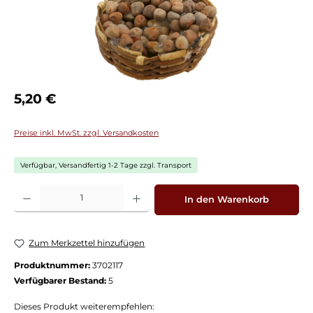
Regulärer Preis:
5,20 €
Preise inkl. MwSt. zzgl. Versandkosten
Verfügbar, Versandfertig 1-2 Tage zzgl. Transport
Produkt Anzahl: Gib den gewünschten Wert ein oder benutze die Schaltflächen
In den Warenkorb
Zum Merkzettel hinzufügen
Produktnummer:
3702117
Verfügbarer Bestand:
5
Dieses Produkt weiterempfehlen: