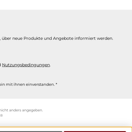
n, über neue Produkte und Angebote informiert werden.
d
Nutzungsbedingungen
.
in mit ihnen einverstanden.
*
icht anders angegeben.
e®