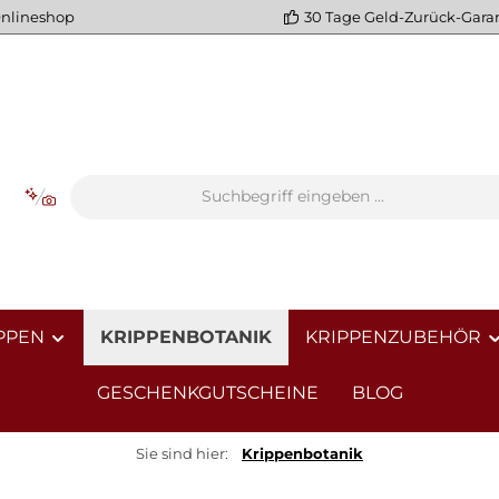
Onlineshop
30 Tage Geld-Zurück-Gara
PPEN
KRIPPENBOTANIK
KRIPPENZUBEHÖR
GESCHENKGUTSCHEINE
BLOG
Sie sind hier:
Krippenbotanik