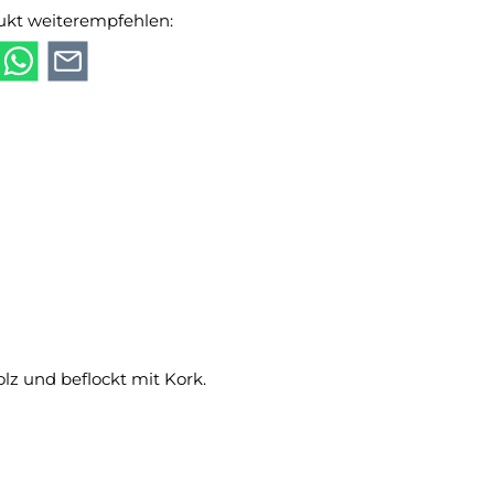
ukt weiterempfehlen:
z und beflockt mit Kork.