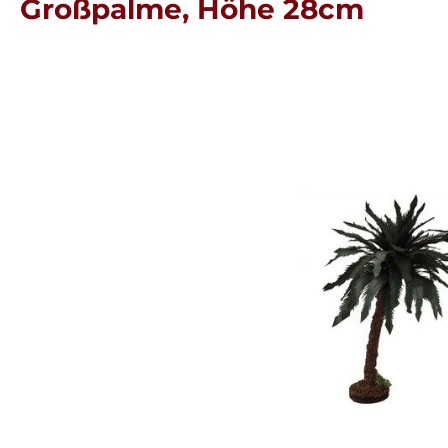
Großpalme, Höhe 28cm
Bildergalerie überspringen