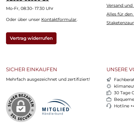
Versand und
Mo-Fr, 08:30- 17:30 Uhr
Alles für den
Oder über unser
Kontaktformular
.
Staketenzau
Vertrag widerrufen
SICHER EINKAUFEN
UNSERE V
Mehrfach ausgezeichnet und zertifiziert!
Fachbera
klimaneut
30 Tage 
Bequemer
Hotline +