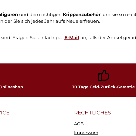
nfiguren
und dem richtigen
Krippenzubehör
, um sie so rea
 der Sie sich jedes Jahr aufs Neue erfreuen.
sind. Fragen Sie einfach per
E-Mail
an, falls der Artikel gera
 Onlineshop
30 Tage Geld-Zurück-Garantie
ICE
RECHTLICHES
AGB
Impressum