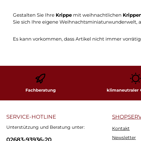
Gestalten Sie Ihre
Krippe
mit weihnachtlichen
Krippe
Sie sich Ihre eigene Weihnachtsminiaturwunderwelt, an
Es kann vorkommen, dass Artikel nicht immer vorrätig 
Fachberatung
klimaneutraler
SERVICE-HOTLINE
SHOPSERV
Unterstützung und Beratung unter:
Kontakt
Newsletter
02683-93936-20