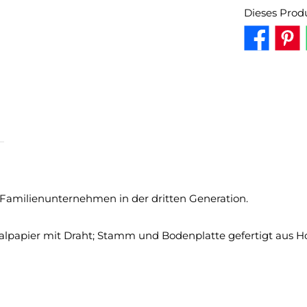
Dieses Prod
 Familienunternehmen in der dritten Generation.
apier mit Draht; Stamm und Bodenplatte gefertigt aus Hol