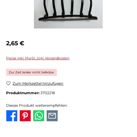
Regulärer Preis:
2,65 €
Preise inkl. MwSt. zzgl. Versandkosten
Zur Zeit leider nicht lieferbar
Zum Merkzettel hinzufügen
Produktnummer:
3702218
Dieses Produkt weiterempfehlen: