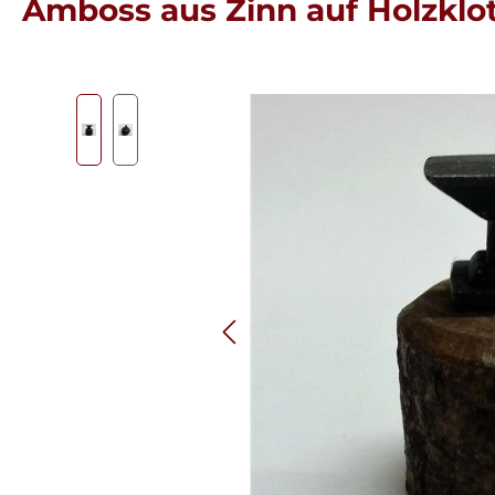
Amboss aus Zinn auf Holzklo
Bildergalerie überspringen