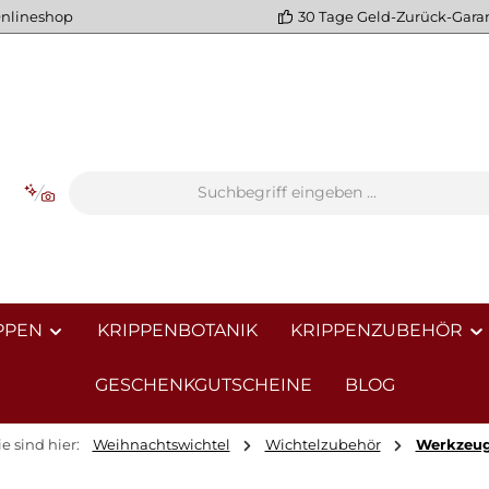
Onlineshop
30 Tage Geld-Zurück-Gara
PPEN
KRIPPENBOTANIK
KRIPPENZUBEHÖR
GESCHENKGUTSCHEINE
BLOG
ie sind hier:
Weihnachtswichtel
Wichtelzubehör
Werkzeu