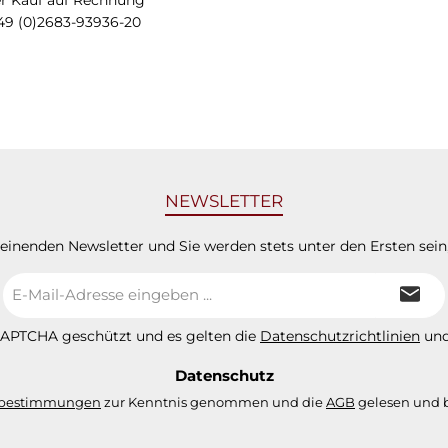
49 (0)2683-93936-20
NEWSLETTER
heinenden Newsletter und Sie werden stets unter den Ersten sei
E-
Mail-
Adresse
eCAPTCHA geschützt und es gelten die
Datenschutzrichtlinien
un
*
Datenschutz
zbestimmungen
zur Kenntnis genommen und die
AGB
gelesen und b