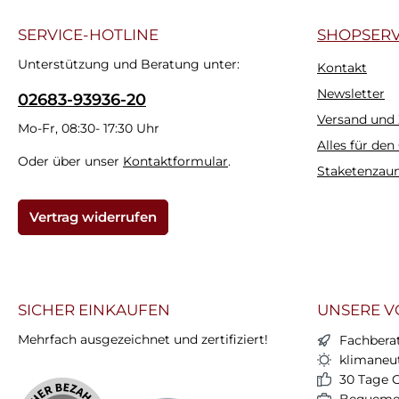
SERVICE-HOTLINE
SHOPSERV
Unterstützung und Beratung unter:
Kontakt
Newsletter
02683-93936-20
Versand und
Mo-Fr, 08:30- 17:30 Uhr
Alles für den
Oder über unser
Kontaktformular
.
Staketenzau
Vertrag widerrufen
SICHER EINKAUFEN
UNSERE V
Mehrfach ausgezeichnet und zertifiziert!
Fachbera
klimaneut
30 Tage 
Bequemer