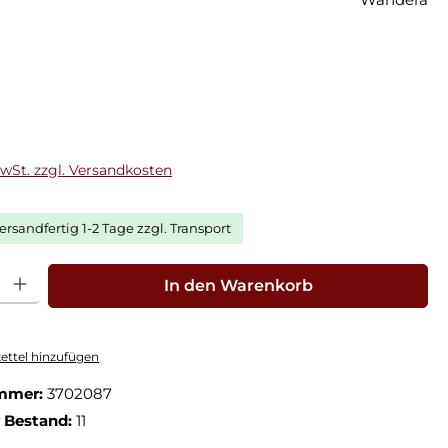
eis:
MwSt. zzgl. Versandkosten
ersandfertig 1-2 Tage zzgl. Transport
hl: Gib den gewünschten Wert ein oder benutze die Schaltfläche
In den Warenkorb
ttel hinzufügen
mmer:
3702087
r Bestand:
11